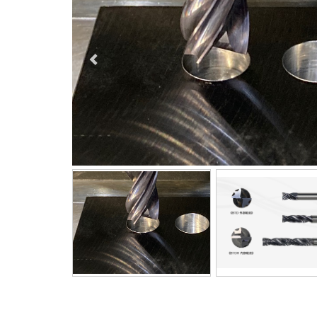
前へ
前へ