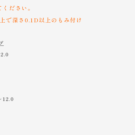
てください。
で深さ0.1D以上のもみ付け
プ
.0
2.0