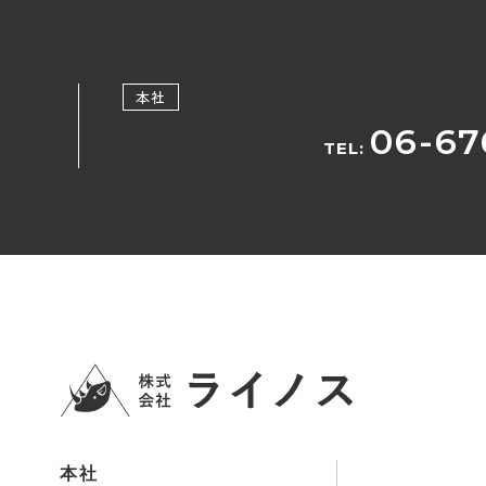
本社
06-67
TEL:
本社