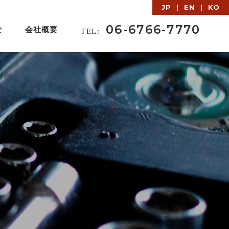
JP
EN
KO
06-6766-7770
せ
会社概要
TEL: