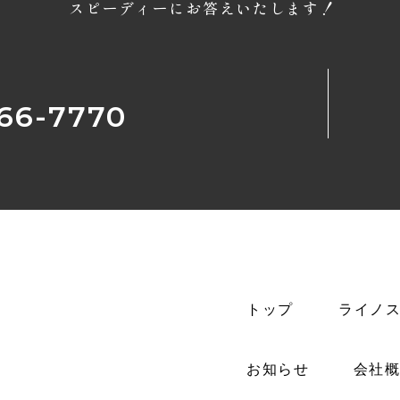
スピーディーにお答えいたします！
66-7770
トップ
ライノ
お知らせ
会社