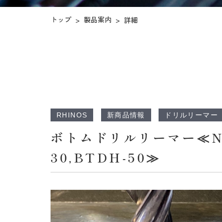
トップ
製品案内
>
>
詳細
RHINOS
新商品情報
ドリルリーマー
ボトムドリルリーマー≪No.BT
30,BTDH-50≫