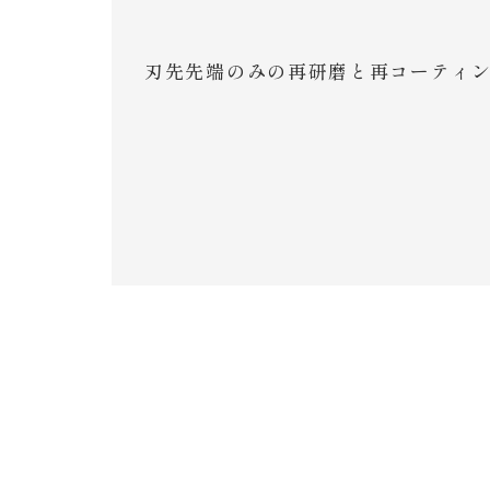
刃先先端のみの再研磨と再コーティ