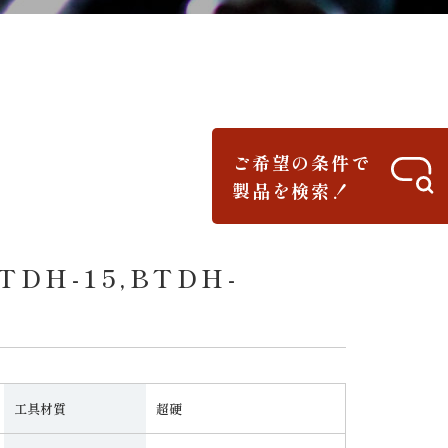
ご希望の条件で
製品を検索！
TDH-15,BTDH-
工具材質
超硬