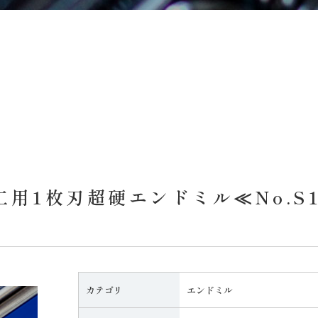
1枚刃超硬エンドミル≪No.S1-A,
カテゴリ
エンドミル