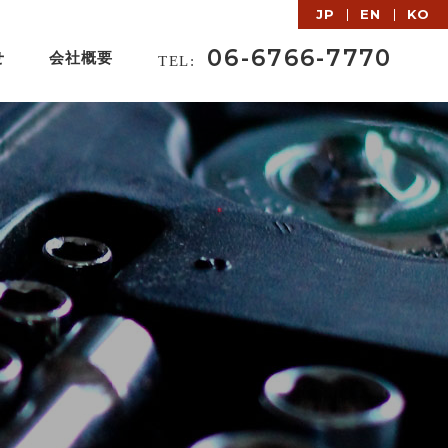
JP
EN
KO
06-6766-7770
せ
会社概要
TEL: