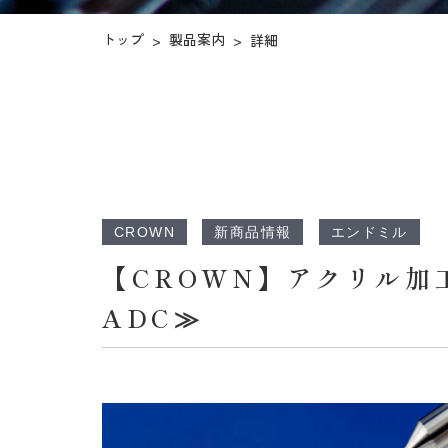
トップ
製品案内
>
>
詳細
CROWN
新商品情報
エンドミル
【CROWN】アクリル加工用
ADC≫