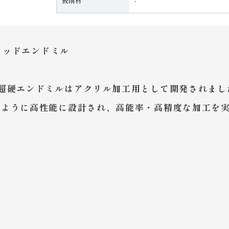
被削材
‐
リッドエンドミル
超硬エンドミルはアクリル加工用として開発されまし
うように高性能に設計され、高能率・高精度な加工を