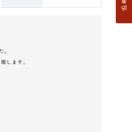
報
た。
実現します。