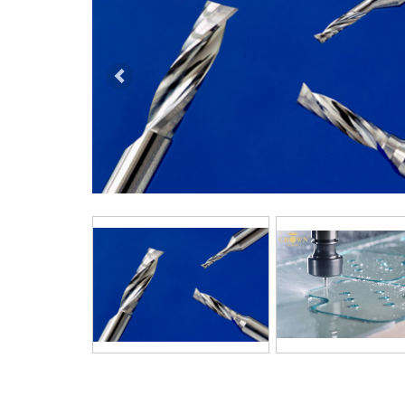
前へ
前へ