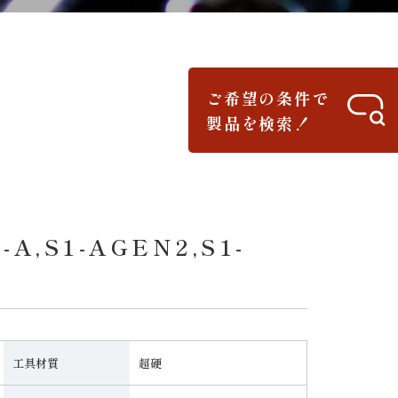
ご希望の条件で
製品を検索！
S1-AGEN2,S1-
工具材質
超硬