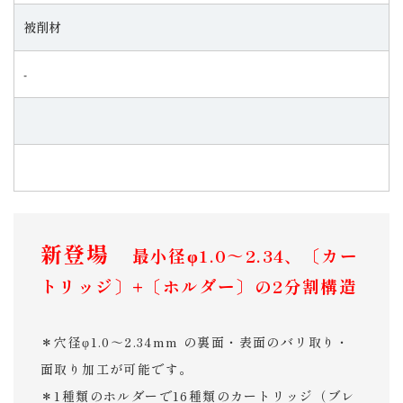
被削材
‐
新登場
最小径φ1.0～2.34、〔カー
トリッジ〕+〔ホルダー〕の2分割構造
＊穴径φ1.0～2.34mm の裏面・表面のバリ取り・
面取り加工が可能です。
＊1種類のホルダーで16種類のカートリッジ（ブレ