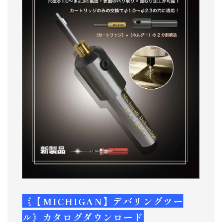
《【MICHIGAN】デバリングツー
ル》カタログダウンロード