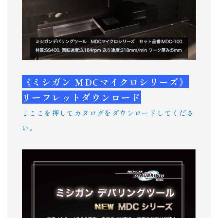
《ミシガン MDCマイクロシリーズ》
リーフレットダウンロード
↓ここを押してカタログをダウンロードしてくださ
い。