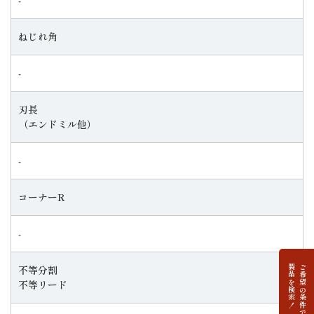
ねじれ角
‐
刃長
（エンドミル他）
‐
コーナーR
‐
製品を検索！
ご希望の条件で
不等分割
不等リード