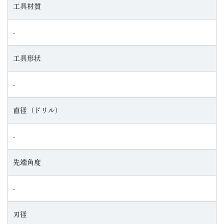
工具材質
‐
工具形状
‐
直径（ドリル）
‐
先端角度
‐
刃径