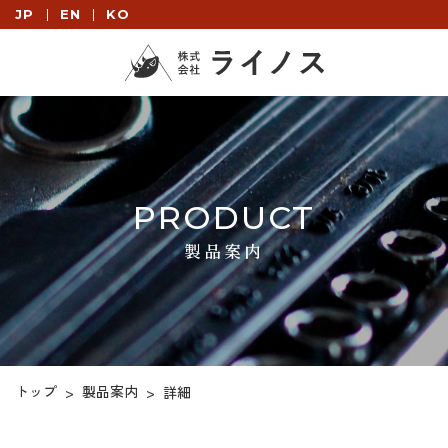
JP
EN
KO
PRODUCT
製品案内
トップ
製品案内
>
>
詳細