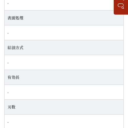
‐
表面処理
‐
給油方式
‐
有効長
‐
刃数
‐