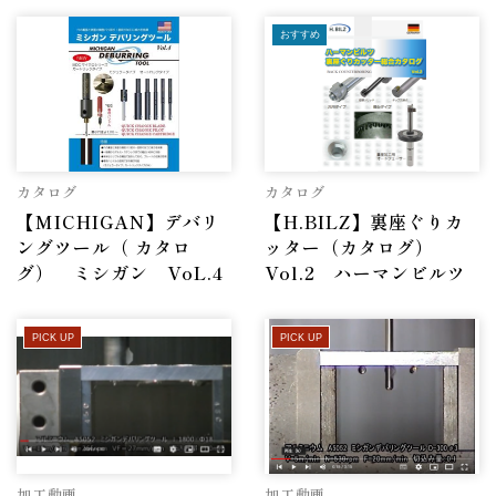
おすすめ
カタログ
カタログ
【MICHIGAN】デバリ
【H.BILZ】裏座ぐりカ
ングツール（ カタロ
ッター（カタログ）
グ） ミシガン VoL.4
Vol.2 ハーマンビルツ
PICK UP
PICK UP
加工動画
加工動画