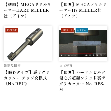
【動画】MEGAドリルリ
【動画】MEGAドリルリ
ーマーHARD MILLER
ーマーH7 MILLER社
社（ドイツ）
（ドイツ）
PICK UP
PICK UP
おすすめ
新商品情報
加工動画
【偏心タイプ】裏ザグリ
【動画】ハーマンビルツ
カッター チップ交換式
偏心式超硬ソリッド裏ザ
《No.RBU》
グリカッター No. RBS-
M