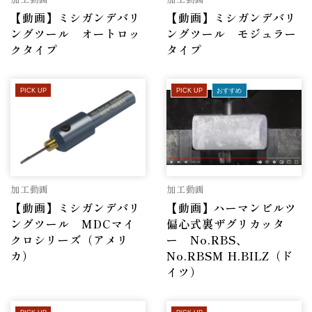
【動画】ミシガンデバリ
【動画】ミシガンデバリ
ングツール オートロッ
ングツール モジュラー
クタイプ
タイプ
PICK UP
PICK UP
おすすめ
加工動画
加工動画
【動画】ミシガンデバリ
【動画】ハーマンビルツ
ングツール MDCマイ
偏心式裏ザグリカッタ
クロシリーズ（アメリ
ー No.RBS、
カ）
No.RBSM H.BILZ（ド
イツ）