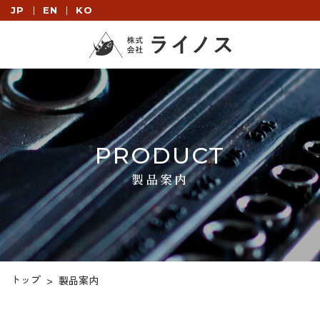
JP
EN
KO
PRODUCT
製品案内
トップ
>
製品案内