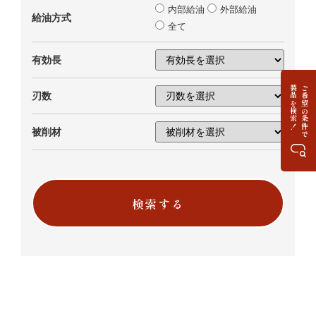
内部給油
外部給油
給油方式
全て
有効長
製品を検索！
ご希望の条件で
刃数
被削材