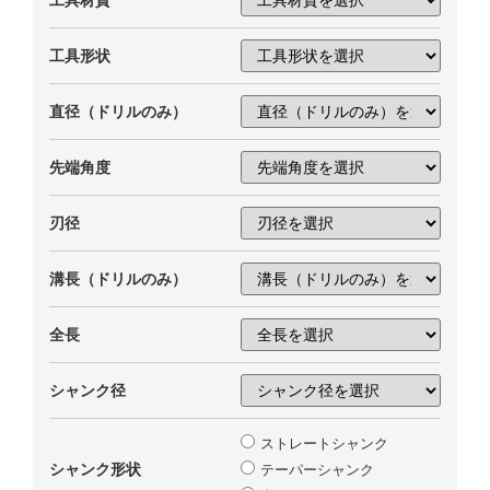
工具形状
直径（ドリルのみ）
先端角度
刃径
溝長（ドリルのみ）
全長
シャンク径
ストレートシャンク
シャンク形状
テーパーシャンク