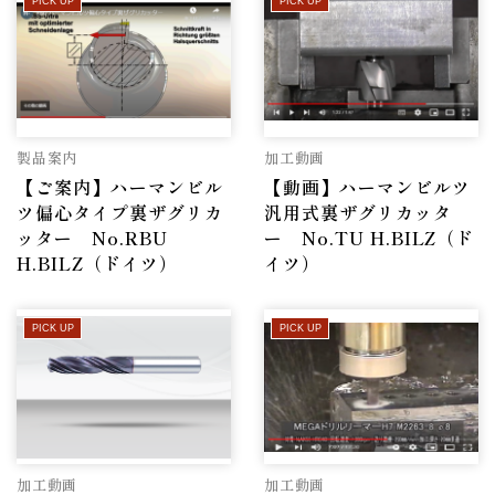
PICK UP
PICK UP
製品案内
加工動画
【ご案内】ハーマンビル
【動画】ハーマンビルツ
ツ偏心タイプ裏ザグリカ
汎用式裏ザグリカッタ
ッター No.RBU
ー No.TU H.BILZ（ド
H.BILZ（ドイツ）
イツ）
PICK UP
PICK UP
加工動画
加工動画