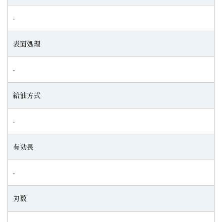
‐
表面処理
‐
給油方式
‐
有効長
‐
刃数