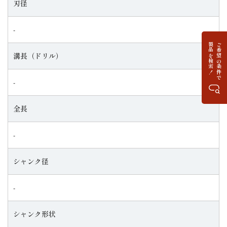
刃径
‐
製品を検索！
ご希望の条件で
溝長（ドリル）
‐
全長
‐
シャンク径
‐
シャンク形状