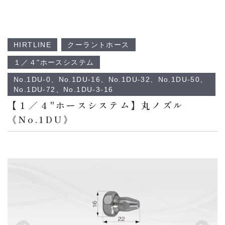
HIRTLINE
クーラントホース
１／４"ホースシステム
No.1DU-0、No.1DU-16、No.1DU-32、No.1DU-50、
No.1DU-72、No.1DU-3-16
【１／４"ホースシステム】丸ノズル
《No.1DU》