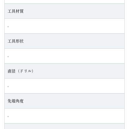
工具材質
‐
工具形状
‐
直径（ドリル）
‐
先端角度
‐