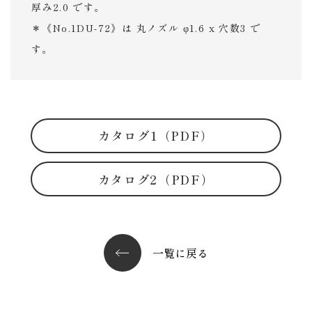
厚み2.0 です。
＊《No.1DU-72》は 丸ノズル φ1.6 x 穴数3 で
す。
カタログ1（PDF）
カタログ2（PDF）
一覧に戻る