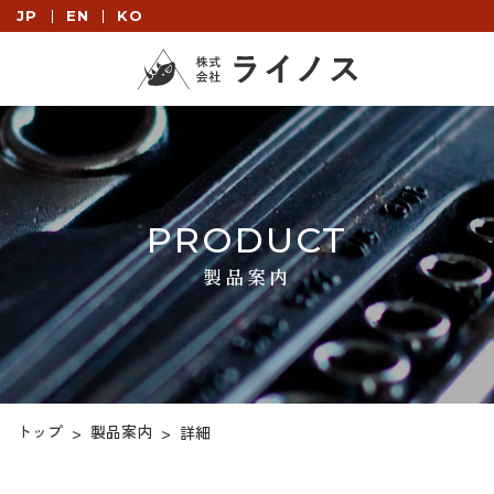
JP
EN
KO
PRODUCT
製品案内
トップ
製品案内
>
>
詳細