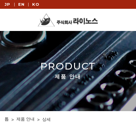
JP
EN
KO
PRODUCT
제품 안내
톱
제품 안내
>
>
상세