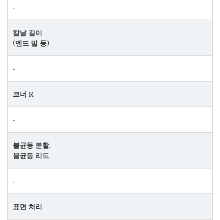
‐
칼날 길이
(엔드 밀 등)
‐
코너 R
‐
불균등 분할,
불균등 리드
‐
표면 처리