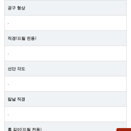
공구 형상
‐
직경(드릴 전용)
‐
선단 각도
‐
칼날 직경
‐
홈 길이(드릴 전용)