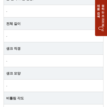
​​​​​​​제품 검색!
원하는 조건으로
‐
전체 길이
‐
생크 직경
‐
생크 모양
‐
비틀림 각도